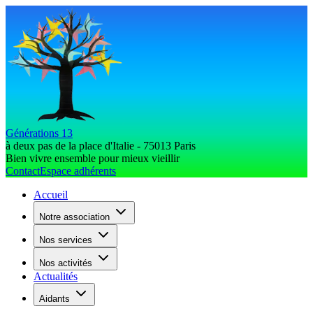
Générations 13
à deux pas de la place d'Italie - 75013 Paris
Bien vivre ensemble pour mieux vieillir
Contact
Espace adhérents
Accueil
Notre association
Nos services
Nos activités
Actualités
Aidants