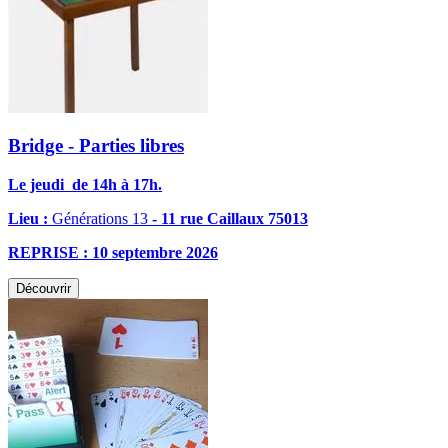
Bridge - Parties libres
Le jeudi de 14h à 17h.
Lieu :
Générations 13
- 11 rue Caillaux 75013
REPRISE : 10 septembre 2026
Découvrir