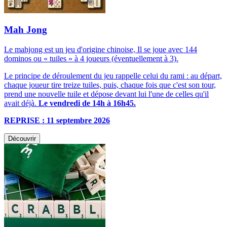
Mah Jong
Le mahjong est un jeu d'origine chinoise, Il se joue avec 144
dominos ou « tuiles » à 4 joueurs (éventuellement à 3).
Le principe de déroulement du jeu rappelle celui du rami : au départ,
chaque joueur tire treize tuiles, puis, chaque fois que c'est son tour,
prend une nouvelle tuile et dépose devant lui l'une de celles qu'il
avait déjà.
Le vendredi de 14h à 16h45.
REPRISE : 11 septembre 2026
Découvrir