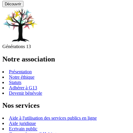
Découvrir
Générations 13
Notre association
Présentation
Notre éthique
Statuts
Adhérer à G13
Devenir bénévole
Nos services
Aide à l'utilisation des services publics en ligne
Aide juridique
Ecrivain public