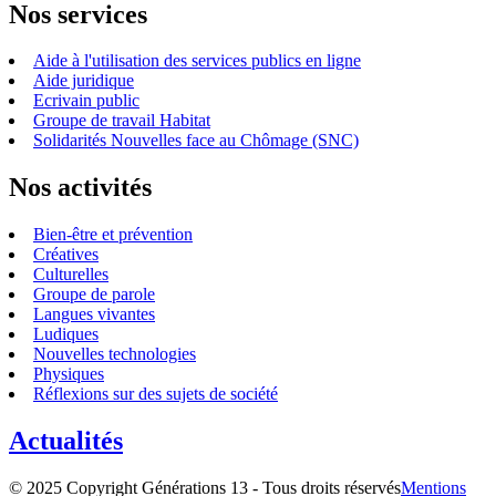
Nos services
Aide à l'utilisation des services publics en ligne
Aide juridique
Ecrivain public
Groupe de travail Habitat
Solidarités Nouvelles face au Chômage (SNC)
Nos activités
Bien-être et prévention
Créatives
Culturelles
Groupe de parole
Langues vivantes
Ludiques
Nouvelles technologies
Physiques
Réflexions sur des sujets de société
Actualités
© 2025 Copyright Générations 13 - Tous droits réservés
Mentions