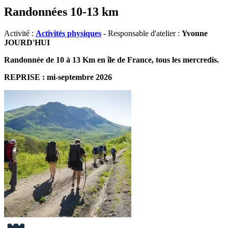
Randonnées 10-13 km
Activité :
Activités physiques
- Responsable d'atelier :
Yvonne
JOURD'HUI
Randonnée de 10 à 13 Km en île de France, tous les mercredis.
REPRISE : mi-septembre 2026