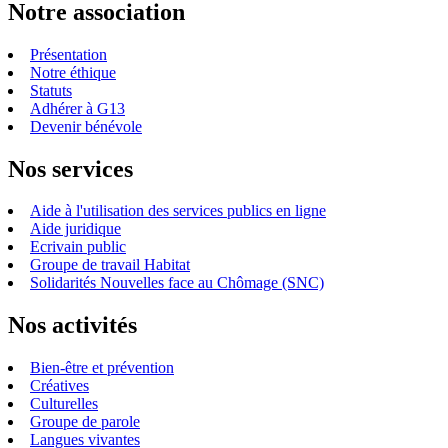
Notre association
Présentation
Notre éthique
Statuts
Adhérer à G13
Devenir bénévole
Nos services
Aide à l'utilisation des services publics en ligne
Aide juridique
Ecrivain public
Groupe de travail Habitat
Solidarités Nouvelles face au Chômage (SNC)
Nos activités
Bien-être et prévention
Créatives
Culturelles
Groupe de parole
Langues vivantes